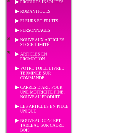
PRODUITS INSOLITES
ROMANTIQUES
FLEURS ET FRUITS
PERSONNAGES
NOUVEAUX ARTICLES
STOCK LIMITÉ
ARTICLES EN
PROMOTION
VOTRE TOILE LIVREE
TERMINEE SUR
COMMANDE.
CARRES D'ART, POUR
UNE MOTRICITE FINE,
NOUVEAU PRODUIT
LES ARTICLES EN PIECE
UNIQUE
NOUVEAU CONCEPT
TABLEAU SUR CADRE
BOIS