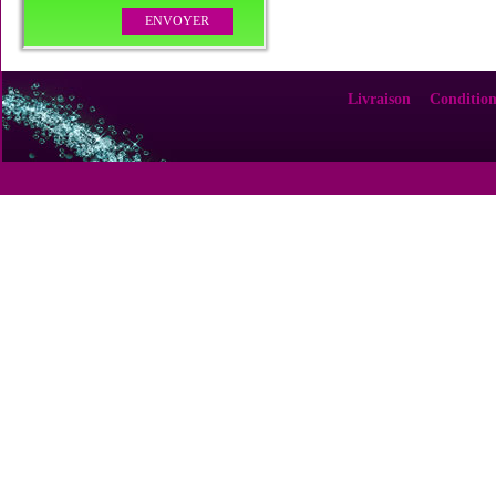
Livraison
Condition