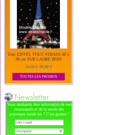
Tour EIFFEL TOUT STRASS 40 x
30 cm SUR CADRE BOIS
74,00 €
39,00 €
TOUTES LES PROMOS
Vous souhaitez être informé(e) de nos
nouveautés et de la sortie des
nouveaux modè les ? C'est gratuit !