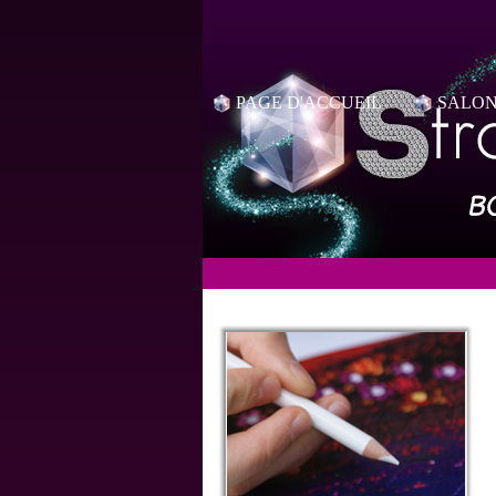
PAGE D'ACCUEIL
SALON