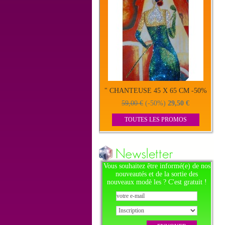
" CHANTEUSE 45 X 65 CM -50%
59,00 €
(-50%)
29,50 €
TOUTES LES PROMOS
Vous souhaitez être informé(e) de nos
nouveautés et de la sortie des
nouveaux modè les ? C'est gratuit !