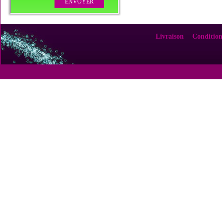
Livraison
Condition