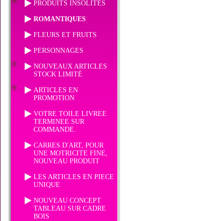
PRODUITS INSOLITES
ROMANTIQUES
FLEURS ET FRUITS
PERSONNAGES
NOUVEAUX ARTICLES
STOCK LIMITÉ
ARTICLES EN
PROMOTION
VOTRE TOILE LIVREE
TERMINEE SUR
COMMANDE.
CARRES D'ART, POUR
UNE MOTRICITE FINE,
NOUVEAU PRODUIT
LES ARTICLES EN PIECE
UNIQUE
NOUVEAU CONCEPT
TABLEAU SUR CADRE
BOIS