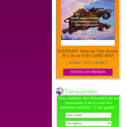
ELEPHANT Strass sur Toile décorée
40 x 50 cm SUR CADRE BOIS
74,00 €
(-60%)
29,60 €
TOUTES LES PROMOS
Vous souhaitez être informé(e) de nos
nouveautés et de la sortie des
nouveaux modè les ? C'est gratuit !