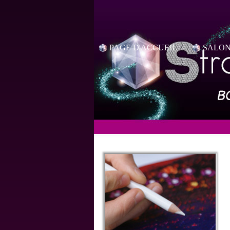
PAGE D'ACCUEIL
SALON