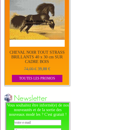
CHEVAL NOIR TOUT STRASS
BRILLANTS 40 x 30 cm SUR
CADRE BOIS
74,00 €
39,00 €
TOUTES LES PROMOS
Vous souhaitez être informé(e) de nos
nouveautés et de la sortie des
nouveaux modè les ? C'est gratuit !