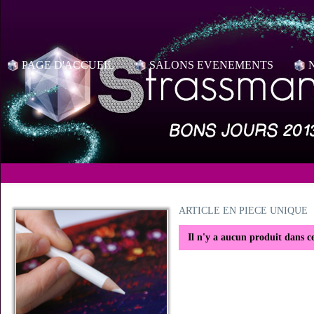
PAGE D'ACCUEIL
SALONS EVENEMENTS
ARTICLE EN PIECE UNIQUE
Il n'y a aucun produit dans ce