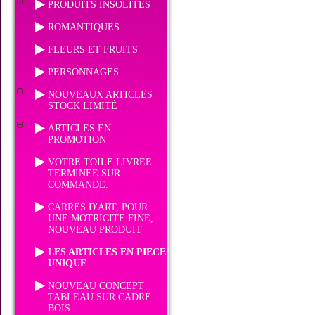
PRODUITS INSOLITES
ROMANTIQUES
FLEURS ET FRUITS
PERSONNAGES
NOUVEAUX ARTICLES
STOCK LIMITÉ
ARTICLES EN
PROMOTION
VOTRE TOILE LIVREE
TERMINEE SUR
COMMANDE.
CARRES D'ART, POUR
UNE MOTRICITE FINE,
NOUVEAU PRODUIT
LES ARTICLES EN PIECE
UNIQUE
NOUVEAU CONCEPT
TABLEAU SUR CADRE
BOIS