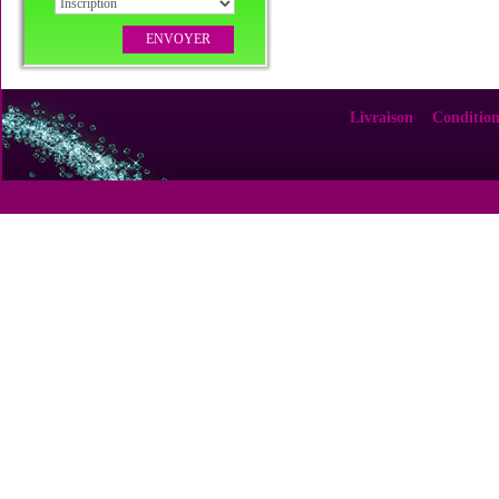
Livraison
Condition