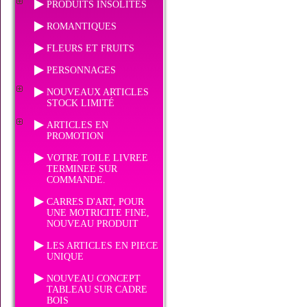
PRODUITS INSOLITES
ROMANTIQUES
FLEURS ET FRUITS
PERSONNAGES
NOUVEAUX ARTICLES
STOCK LIMITÉ
ARTICLES EN
PROMOTION
VOTRE TOILE LIVREE
TERMINEE SUR
COMMANDE.
CARRES D'ART, POUR
UNE MOTRICITE FINE,
NOUVEAU PRODUIT
LES ARTICLES EN PIECE
UNIQUE
NOUVEAU CONCEPT
TABLEAU SUR CADRE
BOIS