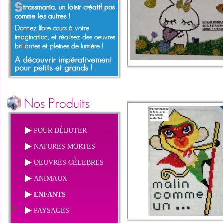
POUR DÉBUTER
NATURES MORTES
OEUVRES CÉLEBRES
ANIMAUX
ENFANTS
PAYSAGES