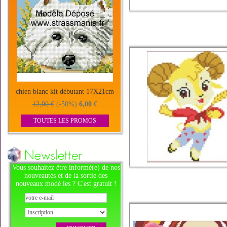
chien blanc kit débutant 17X21cm
12,00 €
(-50%)
6,00 €
TOUTES LES PROMOS
Vous souhaitez être informé(e) de nos
nouveautés et de la sortie des
nouveaux modè les ? C'est gratuit !