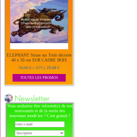
ELEPHANT Strass sur Toile décorée
40 x 50 cm SUR CADRE BOIS
74,00 €
(-60%)
29,60 €
TOUTES LES PROMOS
Vous souhaitez être informé(e) de nos
nouveautés et de la sortie des
nouveaux modè les ? C'est gratuit !