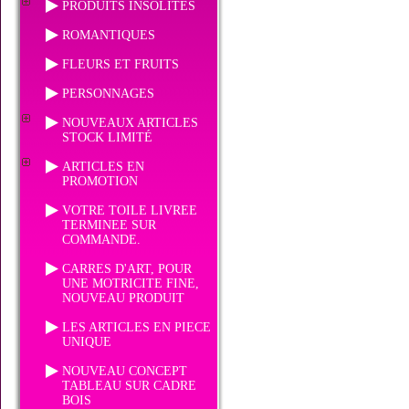
PRODUITS INSOLITES
ROMANTIQUES
FLEURS ET FRUITS
PERSONNAGES
NOUVEAUX ARTICLES
STOCK LIMITÉ
ARTICLES EN
PROMOTION
VOTRE TOILE LIVREE
TERMINEE SUR
COMMANDE.
CARRES D'ART, POUR
UNE MOTRICITE FINE,
NOUVEAU PRODUIT
LES ARTICLES EN PIECE
UNIQUE
NOUVEAU CONCEPT
TABLEAU SUR CADRE
BOIS