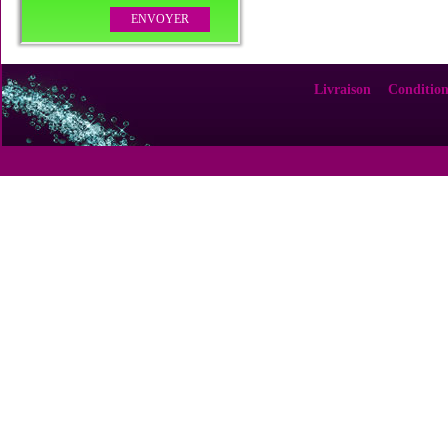
Livraison
Condition