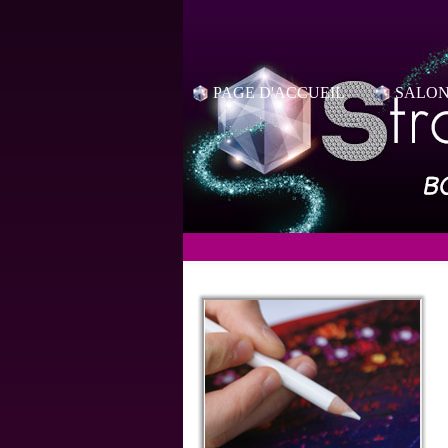
PAGE D'ACCUEIL
SALON