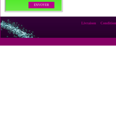
Livraison
Condition