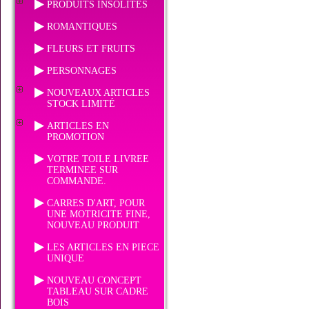
PRODUITS INSOLITES
ROMANTIQUES
FLEURS ET FRUITS
PERSONNAGES
NOUVEAUX ARTICLES
STOCK LIMITÉ
ARTICLES EN
PROMOTION
VOTRE TOILE LIVREE
TERMINEE SUR
COMMANDE.
CARRES D'ART, POUR
UNE MOTRICITE FINE,
NOUVEAU PRODUIT
LES ARTICLES EN PIECE
UNIQUE
NOUVEAU CONCEPT
TABLEAU SUR CADRE
BOIS