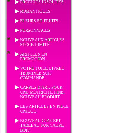
PRODUITS INSOLITES
ROMANTIQUES
FLEURS ET FRUITS
PERSONNAGES
NOUVEAUX ARTICLES
STOCK LIMITÉ
ARTICLES EN
PROMOTION
VOTRE TOILE LIVREE
TERMINEE SUR
COMMANDE.
CARRES D'ART, POUR
UNE MOTRICITE FINE,
NOUVEAU PRODUIT
LES ARTICLES EN PIECE
UNIQUE
NOUVEAU CONCEPT
TABLEAU SUR CADRE
BOIS