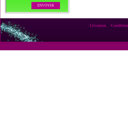
Livraison
Condition