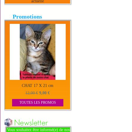
actuelle
Promotions
CHAT 17 X 21 cm
12,00 €
9,00 €
TOUTES LES PROMOS
Vous souhaitez être informé(e) de nos