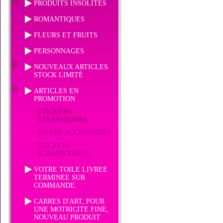
PRODUITS INSOLITES
ROMANTIQUES
FLEURS ET FRUITS
PERSONNAGES
NOUVEAUX ARTICLES
STOCK LIMITÉ
ARTICLES EN
PROMOTION
STICKERS
STRASSMANIA
DIVERS ACCESSOIRES
STICKERS
SCRAPBOOKING
VOTRE TOILE LIVREE
TERMINEE SUR
COMMANDE.
CARRES D'ART, POUR
UNE MOTRICITE FINE,
NOUVEAU PRODUIT