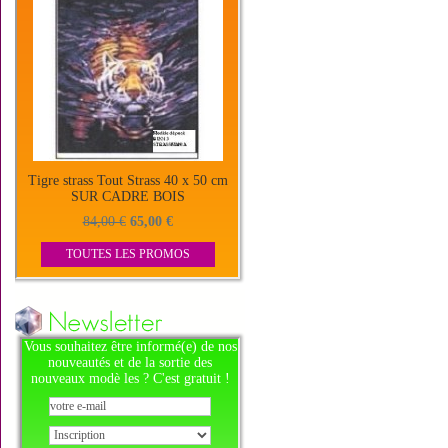
Tigre strass Tout Strass 40 x 50 cm
SUR CADRE BOIS
84,00 €
65,00 €
TOUTES LES PROMOS
Vous souhaitez être informé(e) de nos
nouveautés et de la sortie des
nouveaux modè les ? C'est gratuit !