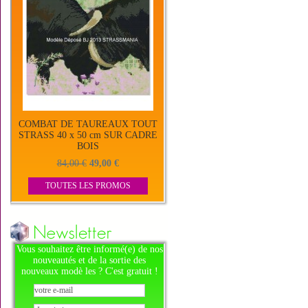
COMBAT DE TAUREAUX TOUT
STRASS 40 x 50 cm SUR CADRE
BOIS
84,00 €
49,00 €
TOUTES LES PROMOS
Vous souhaitez être informé(e) de nos
nouveautés et de la sortie des
nouveaux modè les ? C'est gratuit !