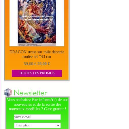
DRAGON strass sur toile décorée
roulée 54 *43 cm
59,00 €
29,00 €
TOUTES LES PROMOS
Vous souhaitez être informé(e) de nos
nouveautés et de la sortie des
nouveaux modè les ? C'est gratuit !