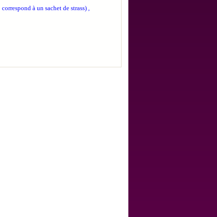
 correspond à un sachet de strass) ,