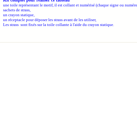
Kit complet pour réaliser ce tableau
une toile représentant le motif, il est collant et numérisé (chaque signe ou numéro
sachets de strass,
un crayon statique,
un réceptacle pour déposer les strass avant de les utiliser,
Les strass sont fixés sur la toile collante à l'aide du crayon statique.