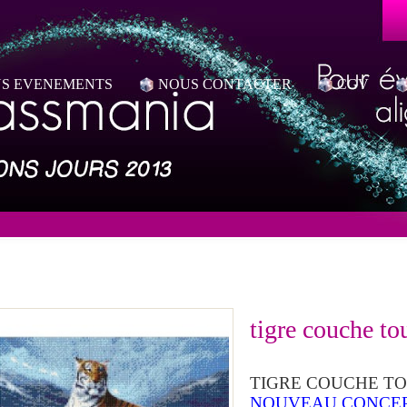
S EVENEMENTS
NOUS CONTACTER
CGV
tigre couche tou
TIGRE COUCHE TO
NOUVEAU CONCEPT