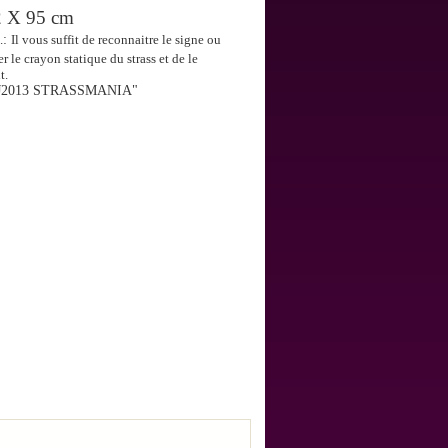
 cm
.
:
Il vous suffit de reconnaitre le signe ou
r le crayon statique du strass et de le
t.
J2013 STRASSMANIA"