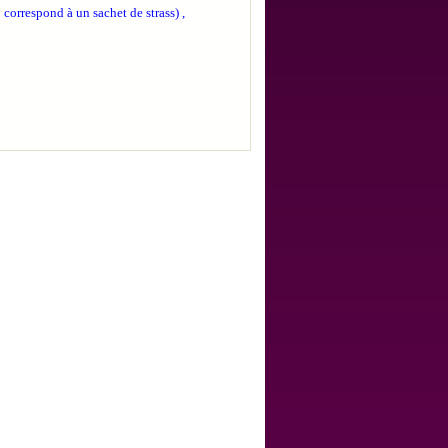
 correspond à un sachet de strass) ,