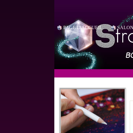
PAGE D'ACCUEIL
SALON