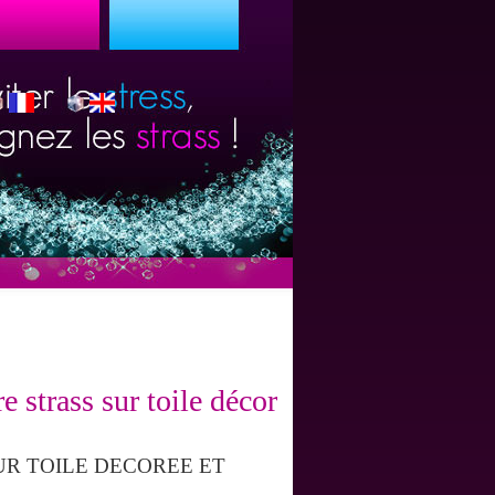
e strass sur toile décorée 89 x 72 cm
UR TOILE DECOREE ET