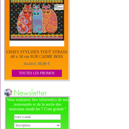
CHATS STYLISES TOUT STRASS
40 x 50 cm SUR CADRE BOIS
84,00 €
39,00 €
TOUTES LES PROMOS
Vous souhaitez être informé(e) de nos
nouveautés et de la sortie des
nouveaux modè les ? C'est gratuit !