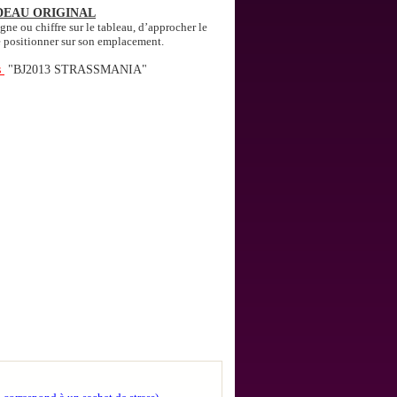
DEAU ORIGINAL
igne ou chiffre sur le tableau, d’approcher le
le positionner sur son emplacement.
s
"BJ2013 STRASSMANIA"