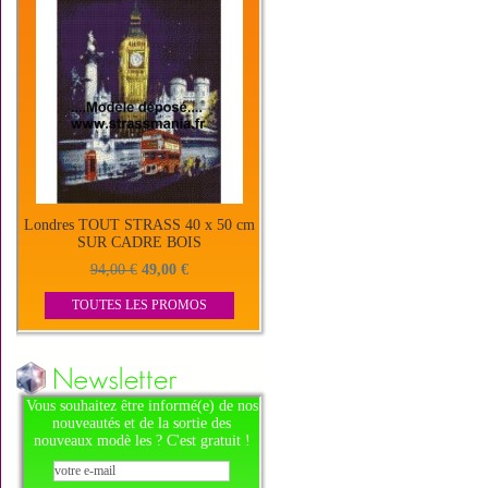
Londres TOUT STRASS 40 x 50 cm
SUR CADRE BOIS
94,00 €
49,00 €
TOUTES LES PROMOS
Vous souhaitez être informé(e) de nos
nouveautés et de la sortie des
nouveaux modè les ? C'est gratuit !