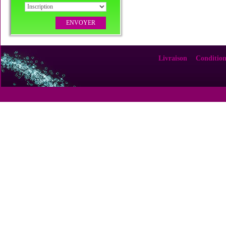
Livraison
Condition