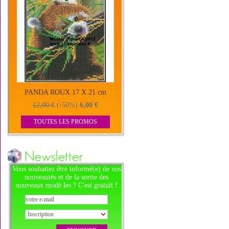
PANDA ROUX 17 X 21 cm
12,00 €
(-50%)
6,00 €
TOUTES LES PROMOS
Vous souhaitez être informé(e) de nos
nouveautés et de la sortie des
nouveaux modè les ? C'est gratuit !