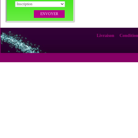
Livraison
Condition