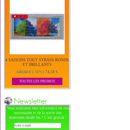
4 SAISONS TOUT STRASS RONDS
ET BRILLANTS
149,00 €
(-50%)
74,50 €
TOUTES LES PROMOS
Vous souhaitez être informé(e) de nos
nouveautés et de la sortie des
nouveaux modè les ? C'est gratuit !