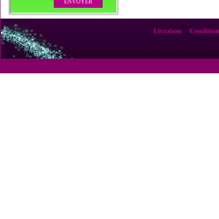
Livraison
Condition