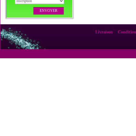
Livraison
Condition