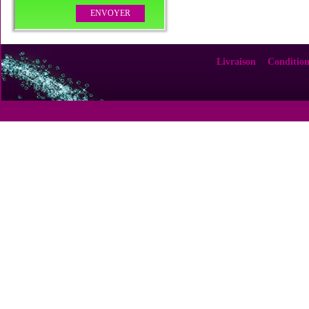
Livraison
Condition