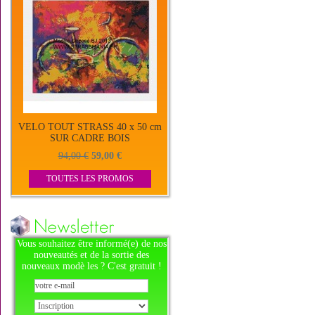
VELO TOUT STRASS 40 x 50 cm
SUR CADRE BOIS
94,00 €
59,00 €
TOUTES LES PROMOS
Vous souhaitez être informé(e) de nos
nouveautés et de la sortie des
nouveaux modè les ? C'est gratuit !